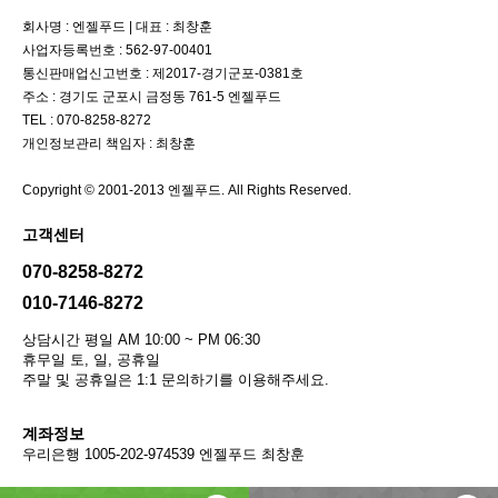
회사명 : 엔젤푸드
|
대표 : 최창훈
사업자등록번호 : 562-97-00401
통신판매업신고번호 : 제2017-경기군포-0381호
주소 : 경기도 군포시 금정동 761-5 엔젤푸드
TEL : 070-8258-8272
개인정보관리 책임자 : 최창훈
Copyright © 2001-2013 엔젤푸드. All Rights Reserved.
고객센터
070-8258-8272
010-7146-8272
상담시간 평일 AM 10:00 ~ PM 06:30
휴무일 토, 일, 공휴일
주말 및 공휴일은 1:1 문의하기를 이용해주세요.
계좌정보
우리은행 1005-202-974539 엔젤푸드 최창훈