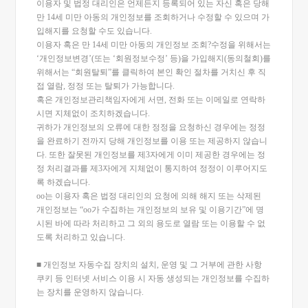
이용자 및 법정 대리인은 언제든지 등록되어 있는 자신 혹은 당해
만 14세 미만 아동의 개인정보를 조회하거나 수정할 수 있으며 가
입해지를 요청할 수도 있습니다.
이용자 혹은 만 14세 미만 아동의 개인정보 조회?수정을 위해서는
‘개인정보변경’(또는 ‘회원정보수정’ 등)을 가입해지(동의철회)를
위해서는 “회원탈퇴”를 클릭하여 본인 확인 절차를 거치신 후 직
접 열람, 정정 또는 탈퇴가 가능합니다.
혹은 개인정보관리책임자에게 서면, 전화 또는 이메일로 연락하
시면 지체없이 조치하겠습니다.
귀하가 개인정보의 오류에 대한 정정을 요청하신 경우에는 정정
을 완료하기 전까지 당해 개인정보를 이용 또는 제공하지 않습니
다. 또한 잘못된 개인정보를 제3자에게 이미 제공한 경우에는 정
정 처리결과를 제3자에게 지체없이 통지하여 정정이 이루어지도
록 하겠습니다.
oo는 이용자 혹은 법정 대리인의 요청에 의해 해지 또는 삭제된
개인정보는 “oo가 수집하는 개인정보의 보유 및 이용기간”에 명
시된 바에 따라 처리하고 그 외의 용도로 열람 또는 이용할 수 없
도록 처리하고 있습니다.
■ 개인정보 자동수집 장치의 설치, 운영 및 그 거부에 관한 사항
쿠키 등 인터넷 서비스 이용 시 자동 생성되는 개인정보를 수집하
는 장치를 운영하지 않습니다.