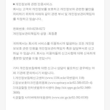
■ 개인정보에 관한 민원서비스
회사는 고객의 개인정보를 보호하고 개인정보와 관련한 불만을
처리하기 위하여 아래와 같이 관련 부서 및 개인정보관리책임자
를 지정하고 있습니다..
전화번호 : 010-8258-8272
개인정보관리책임자 성명 : 최창훈
귀하께서는 회사의 서비스를 이용하시며 발생하는 모든 개인정
보보호 관련 민원을 개인정보관리책임자 혹은 담당부서로 신고
하실 수 있습니다. 회사는 이용자들의 신고사항에 대해 신속하게
충분한 답변을 드릴 것입니다.
기타 개인정보침해에 대한 신고나 상담이 필요하신 경우에는 아
래 기관에 문의하시기 바랍니다.
1.개인정보침해신고센터 (www.1336.or.kr/국번없이 118)
2.정보보호마크인증위원회 (www.eprivacy.or.kr/02-580-0533~4)
3.대검찰청 인터넷범죄수사센터 (http://icic.sppo.go.kr/02-3480-
3600)
4.경찰청 사이버테러대응센터 (www.ctrc.go.kr/02-392-0330)