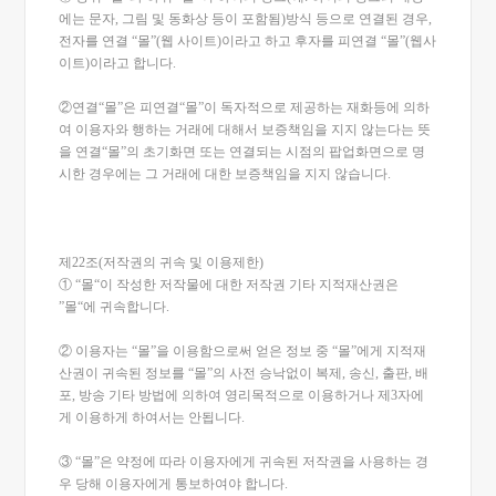
에는 문자, 그림 및 동화상 등이 포함됨)방식 등으로 연결된 경우,
전자를 연결 “몰”(웹 사이트)이라고 하고 후자를 피연결 “몰”(웹사
이트)이라고 합니다.
②연결“몰”은 피연결“몰”이 독자적으로 제공하는 재화등에 의하
여 이용자와 행하는 거래에 대해서 보증책임을 지지 않는다는 뜻
을 연결“몰”의 초기화면 또는 연결되는 시점의 팝업화면으로 명
시한 경우에는 그 거래에 대한 보증책임을 지지 않습니다.
제22조(저작권의 귀속 및 이용제한)
① “몰“이 작성한 저작물에 대한 저작권 기타 지적재산권은
”몰“에 귀속합니다.
② 이용자는 “몰”을 이용함으로써 얻은 정보 중 “몰”에게 지적재
산권이 귀속된 정보를 “몰”의 사전 승낙없이 복제, 송신, 출판, 배
포, 방송 기타 방법에 의하여 영리목적으로 이용하거나 제3자에
게 이용하게 하여서는 안됩니다.
③ “몰”은 약정에 따라 이용자에게 귀속된 저작권을 사용하는 경
우 당해 이용자에게 통보하여야 합니다.