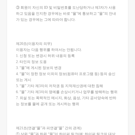
③ 회원이 자신의 ID 및 비밀번호를 도난당하거나 제3자가 사용
하고 있음을 인지한 경우에는 바로 “몰”에 통보하고 “몰”의 안내
가 있는 경우에는 그에 따라야 합니다.
제20조(이용자의 의무)
이용자는 다음 행위를 하여서는 안됩니다.
1. 신청 또는 변경시 허위 내용의 등록
2. 타인의 정보 도용
3. “몰”에 게시된 정보의 변경
4. “몰”이 정한 정보 이외의 정보(컴퓨터 프로그램 등) 등의 송신
또는 게시
5. “몰” 기타 제3자의 저작권 등 지적재산권에 대한 침해
6. “몰” 기타 제3자의 명예를 손상시키거나 업무를 방해하는 행위
7. 외설 또는 폭력적인 메시지, 화상, 음성, 기타 공서양속에 반하
는 정보를 몰에 공개 또는 게시하는 행위
제21조(연결“몰”과 피연결“몰” 간의 관계)
① 상위 “몰”과 하위 “몰”이 하이퍼 링크(예: 하이퍼 링크의 대상