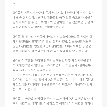
다.
② “몰은 이용자가 약관에 동의하기에 앞서 약관에 정하여져 있는
내용 중 청약철회,배송책임,환불조건 등과 같은 중요한 내용을 이
용자가 이해할 수 있도록 별도의 연결화면 또는 팝업화면 등을 제
공하여 이용자의 확인을 구하여야 합니다.
③ “몰”은 전자상거래등에서의소비자보호에관한법률, 약관의규
제에관한법률, 전자거래기본법, 전자서명법, 정보통신망이용촉
진등에관한법률, 방문판매등에관한법률, 소비자보호법 등 관련
법을 위배하지 않는 범위에서 이 약관을 개정할 수 있습니다.
④ “몰”이 약관을 개정할 경우에는 적용일자 및 개정사유를 명시
하여 현행약관과 함께 몰의 초기화면에 그 적용일자 7일이전부터
적용일자 전일까지 공지합니다.
다만, 이용자에게 불리하게 약관내용을 변경하는 경우에는 최소
한 30일 이상의 사전 유예기간을 두고 공지합니다. 이 경우 "몰“은
개정전 내용과 개정후 내용을 명확하게 비교하여 이용자가 알기
쉽도록 표시합니다.
⑤ “몰”이 약관을 개정할 경우에는 그 개정약관은 그 적용일자 이
후에 체결되는 계약에만 적용되고 그 이전에 이미 체결된 계약에