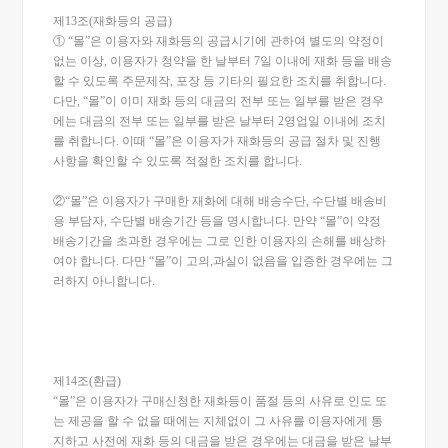
제13조(재화등의 공급)
① “몰”은 이용자와 재화등의 공급시기에 관하여 별도의 약정이
없는 이상, 이용자가 청약을 한 날부터 7일 이내에 재화 등을 배송
할 수 있도록 주문제작, 포장 등 기타의 필요한 조치를 취합니다.
다만, “몰”이 이미 재화 등의 대금의 전부 또는 일부를 받은 경우
에는 대금의 전부 또는 일부를 받은 날부터 2영업일 이내에 조치
를 취합니다. 이때 “몰”은 이용자가 재화등의 공급 절차 및 진행
사항을 확인할 수 있도록 적절한 조치를 합니다.
②“몰”은 이용자가 구매한 재화에 대해 배송수단, 수단별 배송비
용 부담자, 수단별 배송기간 등을 명시합니다. 만약 “몰”이 약정
배송기간을 초과한 경우에는 그로 인한 이용자의 손해를 배상하
여야 합니다. 다만 “몰”이 고의,과실이 없음을 입증한 경우에는 그
러하지 아니합니다.
제14조(환급)
“몰”은 이용자가 구매신청한 재화등이 품절 등의 사유로 인도 또
는 제공을 할 수 없을 때에는 지체없이 그 사유를 이용자에게 통
지하고 사전에 재화 등의 대금을 받은 경우에는 대금을 받은 날부