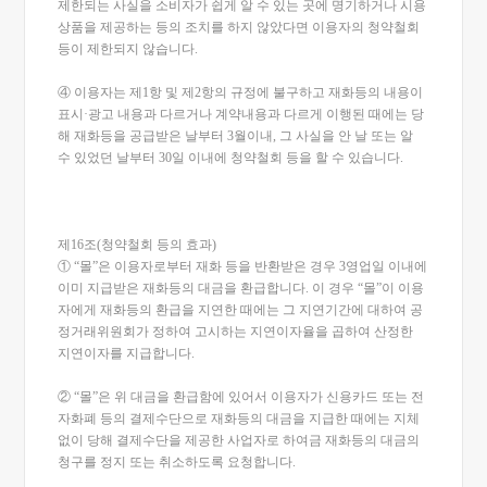
제한되는 사실을 소비자가 쉽게 알 수 있는 곳에 명기하거나 시용
상품을 제공하는 등의 조치를 하지 않았다면 이용자의 청약철회
등이 제한되지 않습니다.
④ 이용자는 제1항 및 제2항의 규정에 불구하고 재화등의 내용이
표시·광고 내용과 다르거나 계약내용과 다르게 이행된 때에는 당
해 재화등을 공급받은 날부터 3월이내, 그 사실을 안 날 또는 알
수 있었던 날부터 30일 이내에 청약철회 등을 할 수 있습니다.
제16조(청약철회 등의 효과)
① “몰”은 이용자로부터 재화 등을 반환받은 경우 3영업일 이내에
이미 지급받은 재화등의 대금을 환급합니다. 이 경우 “몰”이 이용
자에게 재화등의 환급을 지연한 때에는 그 지연기간에 대하여 공
정거래위원회가 정하여 고시하는 지연이자율을 곱하여 산정한
지연이자를 지급합니다.
② “몰”은 위 대금을 환급함에 있어서 이용자가 신용카드 또는 전
자화폐 등의 결제수단으로 재화등의 대금을 지급한 때에는 지체
없이 당해 결제수단을 제공한 사업자로 하여금 재화등의 대금의
청구를 정지 또는 취소하도록 요청합니다.