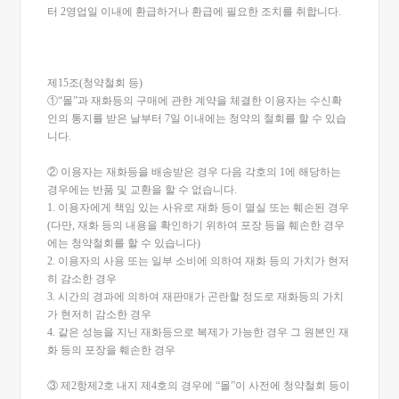
터 2영업일 이내에 환급하거나 환급에 필요한 조치를 취합니다.
제15조(청약철회 등)
①“몰”과 재화등의 구매에 관한 계약을 체결한 이용자는 수신확
인의 통지를 받은 날부터 7일 이내에는 청약의 철회를 할 수 있습
니다.
② 이용자는 재화등을 배송받은 경우 다음 각호의 1에 해당하는
경우에는 반품 및 교환을 할 수 없습니다.
1. 이용자에게 책임 있는 사유로 재화 등이 멸실 또는 훼손된 경우
(다만, 재화 등의 내용을 확인하기 위하여 포장 등을 훼손한 경우
에는 청약철회를 할 수 있습니다)
2. 이용자의 사용 또는 일부 소비에 의하여 재화 등의 가치가 현저
히 감소한 경우
3. 시간의 경과에 의하여 재판매가 곤란할 정도로 재화등의 가치
가 현저히 감소한 경우
4. 같은 성능을 지닌 재화등으로 복제가 가능한 경우 그 원본인 재
화 등의 포장을 훼손한 경우
③ 제2항제2호 내지 제4호의 경우에 “몰”이 사전에 청약철회 등이