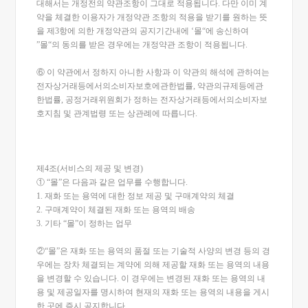
대해서는 개정전의 약관조항이 그대로 적용됩니다. 다만 이미 계
약을 체결한 이용자가 개정약관 조항의 적용을 받기를 원하는 뜻
을 제3항에 의한 개정약관의 공지기간내에 ‘몰“에 송신하여
”몰“의 동의를 받은 경우에는 개정약관 조항이 적용됩니다.
⑥ 이 약관에서 정하지 아니한 사항과 이 약관의 해석에 관하여는
전자상거래등에서의소비자보호에관한법률, 약관의규제등에관
한법률, 공정거래위원회가 정하는 전자상거래등에서의소비자보
호지침 및 관계법령 또는 상관례에 따릅니다.
제4조(서비스의 제공 및 변경)
① “몰”은 다음과 같은 업무를 수행합니다.
1. 재화 또는 용역에 대한 정보 제공 및 구매계약의 체결
2. 구매계약이 체결된 재화 또는 용역의 배송
3. 기타 “몰”이 정하는 업무
②“몰”은 재화 또는 용역의 품절 또는 기술적 사양의 변경 등의 경
우에는 장차 체결되는 계약에 의해 제공할 재화 또는 용역의 내용
을 변경할 수 있습니다. 이 경우에는 변경된 재화 또는 용역의 내
용 및 제공일자를 명시하여 현재의 재화 또는 용역의 내용을 게시
한 곳에 즉시 공지합니다.