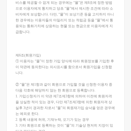
비스를 제공할 수 없게 되는 경우에는 “몰”은 제8조에 정한 방법
으로 이용자에게 통지하고 당초 “몰”에서 제시한 조건에 따라 소
비자에게 보상합니다. 다만, “몰”이 보상기준 등을 고지하지 아니
한 경우에는 이용자들의 마일리지 또는 적립금 등을 “몰”에서 통
용되는 통화가치에 상응하는 현물 또는 현금으로 이용자에게 지
급합니다.
제6조(회원가입)
① 이용자는 “몰”이 정한 가입 양식에 따라 회원정보를 기입한 후
이 약관에 동의한다는 의사표시를 함으로서 회원가입을 신청합
니다.
② “몰”은 제1항과 같이 회원으로 가입할 것을 신청한 이용자 중
다음 각호에 해당하지 않는 한 회원으로 등록합니다.
1. 가입신청자가 이 약관 제7조제3항에 의하여 이전에 회원자격
을 상실한 적이 있는 경우, 다만 제7조제3항에 의한 회원자격 상
실후 3년이 경과한 자로서 “몰”의 회원재가입 승낙을 얻은 경우에
는 예외로 한다.
2. 등록 내용에 허위, 기재누락, 오기가 있는 경우
3. 기타 회원으로 등록하는 것이 “몰”의 기술상 현저히 지장이 있