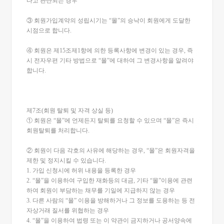
다고 판단되는 경우
③ 회원가입계약의 성립시기는 “몰”의 승낙이 회원에게 도달한
시점으로 합니다.
④ 회원은 제15조제1항에 의한 등록사항에 변경이 있는 경우, 즉
시 전자우편 기타 방법으로 “몰”에 대하여 그 변경사항을 알려야
합니다.
제7조(회원 탈퇴 및 자격 상실 등)
① 회원은 “몰”에 언제든지 탈퇴를 요청할 수 있으며 “몰”은 즉시
회원탈퇴를 처리합니다.
② 회원이 다음 각호의 사유에 해당하는 경우, “몰”은 회원자격을
제한 및 정지시킬 수 있습니다.
1. 가입 신청시에 허위 내용을 등록한 경우
2. “몰”을 이용하여 구입한 재화등의 대금, 기타 “몰”이용에 관련
하여 회원이 부담하는 채무를 기일에 지급하지 않는 경우
3. 다른 사람의 “몰” 이용을 방해하거나 그 정보를 도용하는 등 전
자상거래 질서를 위협하는 경우
4. “몰”을 이용하여 법령 또는 이 약관이 금지하거나 공서양속에