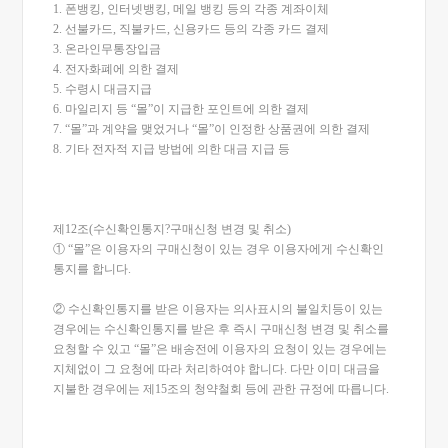
1. 폰뱅킹, 인터넷뱅킹, 메일 뱅킹 등의 각종 계좌이체
2. 선불카드, 직불카드, 신용카드 등의 각종 카드 결제
3. 온라인무통장입금
4. 전자화폐에 의한 결제
5. 수령시 대금지급
6. 마일리지 등 “몰”이 지급한 포인트에 의한 결제
7. “몰”과 계약을 맺었거나 “몰”이 인정한 상품권에 의한 결제
8. 기타 전자적 지급 방법에 의한 대금 지급 등
제12조(수신확인통지?구매신청 변경 및 취소)
① “몰”은 이용자의 구매신청이 있는 경우 이용자에게 수신확인
통지를 합니다.
② 수신확인통지를 받은 이용자는 의사표시의 불일치등이 있는
경우에는 수신확인통지를 받은 후 즉시 구매신청 변경 및 취소를
요청할 수 있고 “몰”은 배송전에 이용자의 요청이 있는 경우에는
지체없이 그 요청에 따라 처리하여야 합니다. 다만 이미 대금을
지불한 경우에는 제15조의 청약철회 등에 관한 규정에 따릅니다.