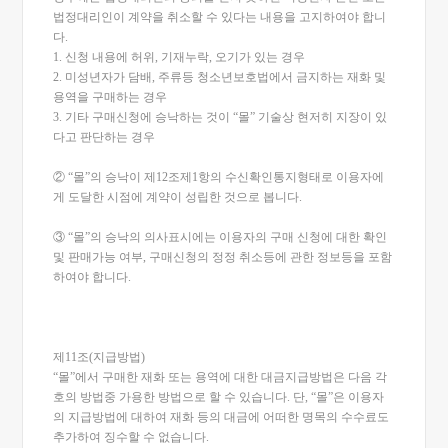
법정대리인이 계약을 취소할 수 있다는 내용을 고지하여야 합니
다.
1. 신청 내용에 허위, 기재누락, 오기가 있는 경우
2. 미성년자가 담배, 주류등 청소년보호법에서 금지하는 재화 및
용역을 구매하는 경우
3. 기타 구매신청에 승낙하는 것이 “몰” 기술상 현저히 지장이 있
다고 판단하는 경우
② “몰”의 승낙이 제12조제1항의 수신확인통지형태로 이용자에
게 도달한 시점에 계약이 성립한 것으로 봅니다.
③ “몰”의 승낙의 의사표시에는 이용자의 구매 신청에 대한 확인
및 판매가능 여부, 구매신청의 정정 취소등에 관한 정보등을 포함
하여야 합니다.
제11조(지급방법)
“몰”에서 구매한 재화 또는 용역에 대한 대금지급방법은 다음 각
호의 방법중 가용한 방법으로 할 수 있습니다. 단, “몰”은 이용자
의 지급방법에 대하여 재화 등의 대금에 어떠한 명목의 수수료도
추가하여 징수할 수 없습니다.