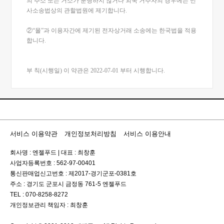
의 주소 또는 거소가 분명하지 않거나 외국 거주자의 경우에는 민
사소송법상의 관할법원에 제기합니다.
②“몰”과 이용자간에 제기된 전자상거래 소송에는 한국법을 적용
합니다.
부 칙(시행일) 이 약관은 2022-07-01 부터 시행합니다.
서비스 이용약관
개인정보처리방침
서비스 이용안내
회사명 : 엔젤푸드
|
대표 : 최창훈
사업자등록번호 : 562-97-00401
통신판매업신고번호 : 제2017-경기군포-0381호
주소 : 경기도 군포시 금정동 761-5 엔젤푸드
TEL : 070-8258-8272
개인정보관리 책임자 : 최창훈