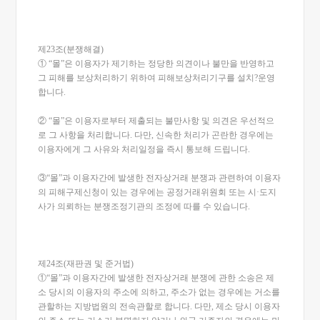
제23조(분쟁해결)
① “몰”은 이용자가 제기하는 정당한 의견이나 불만을 반영하고
그 피해를 보상처리하기 위하여 피해보상처리기구를 설치?운영
합니다.
② “몰”은 이용자로부터 제출되는 불만사항 및 의견은 우선적으
로 그 사항을 처리합니다. 다만, 신속한 처리가 곤란한 경우에는
이용자에게 그 사유와 처리일정을 즉시 통보해 드립니다.
③“몰”과 이용자간에 발생한 전자상거래 분쟁과 관련하여 이용자
의 피해구제신청이 있는 경우에는 공정거래위원회 또는 시·도지
사가 의뢰하는 분쟁조정기관의 조정에 따를 수 있습니다.
제24조(재판권 및 준거법)
①“몰”과 이용자간에 발생한 전자상거래 분쟁에 관한 소송은 제
소 당시의 이용자의 주소에 의하고, 주소가 없는 경우에는 거소를
관할하는 지방법원의 전속관할로 합니다. 다만, 제소 당시 이용자