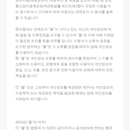
관련사항(제공받은자, 제공목적 및 제공할 정보의 내용) 등 정보
통신망이용촉진등에관한법률 제22조제2항이 규정한 사항을 미
리 명시하거나 고지해야 하며 이용자는 언제든지 이 동의를 철회
할 수 있습니다.
⑤이용자는 언제든지 “몰”이 가지고 있는 자신의 개인정보에 대
해 열람 및 오류정정을 요구할 수 있으며 “몰”은 이에 대해 지체없
이 필요한 조치를 취할 의무를 집니다. 이용자가 오류의 정정을
요구한 경우에는 “몰”은 그 오류를 정정할 때까지 당해 개인정보
를 이용하지 않습니다.
⑥ “몰”은 개인정보 보호를 위하여 관리자를 한정하여 그 수를 최
소화하며 신용카드, 은행계좌 등을 포함한 이용자의 개인정보의
분실, 도난, 유출, 변조 등으로 인한 이용자의 손해에 대하여 모든
책임을 집니다.
⑦ “몰” 또는 그로부터 개인정보를 제공받은 제3자는 개인정보의
수집목적 또는 제공받은 목적을 달성한 때에는 당해 개인정보를
지체없이 파기합니다.
제18조(“몰“의 의무)
① “몰”은 법령과 이 약관이 금지하거나 공서양속에 반하는 행위