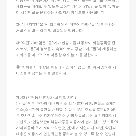
이용자에게 제공하기 위하여 컴퓨터등 정보통신설비를 이용하여
재화등을 거래할 수 있도록 설정한 가상의 영업장을 말하며, 아울
러 사이버몰을 운영하는 사업자의 의미로도 사용합니다.
②“이용자”란 “몰”에 접속하여 이 약관에 따라 “몰”이 제공하는
서비스를 받는 회원 및 비회원을 말합니다.
③ ‘회원’이라 함은 “몰”에 개인정보를 제공하여 회원등록을 한
자로서, “몰”의 정보를 지속적으로 제공받으며, “몰”이 제공하는
서비스를 계속적으로 이용할 수 있는 자를 말합니다.
④ ‘비회원’이라 함은 회원에 가입하지 않고 “몰”이 제공하는 서
비스를 이용하는 자를 말합니다.
제3조 (약관등의 명시와 설명 및 개정)
① “몰”은 이 약관의 내용과 상호 및 대표자 성명, 영업소 소재지
주소(소비자의 불만을 처리할 수 있는 곳의 주소를 포함), 전화번
호,모사전송번호,전자우편주소, 사업자등록번호, 통신판매업신
고번호, 개인정보관리책임자등을 이용자가 쉽게 알 수 있도록 00
사이버몰의 초기 서비스화면(전면)에 게시합니다. 다만, 약관의
내용은 이용자가 연결화면을 통하여 볼 수 있도록 할 수 있습니