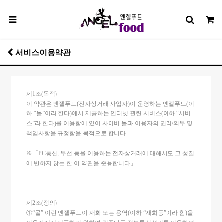
서비스이용약관
제1조(목적)
이 약관은 엔젤푸드(전자상거래 사업자)이 운영하는 엔젤푸드(이
하 “몰”이라 한다)에서 제공하는 인터넷 관련 서비스(이하 “서비
스”라 한다)를 이용함에 있어 사이버 몰과 이용자의 권리/의무 및
책임사항을 규정함을 목적으로 합니다.
※「PC통신, 무선 등을 이용하는 전자상거래에 대해서도 그 성질
에 반하지 않는 한 이 약관을 준용합니다」
제2조(정의)
①“몰” 이란 엔젤푸드이 재화 또는 용역(이하 “재화등”이라 함)을