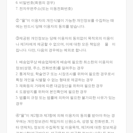
6. 비밀번호(회원의 경우)
7. 전자우편주소(또는 이동전화번호)
② “몰”이 이용자의 개인식별이 가능한 개인정보를 수집하는 때
에는 반드시 당해 이용자의 동의를 받습니다.
③제공된 개인정보는 당해 이용자의 동의없이 목적외의 이용이
나 제3자에게 제공할 수 없으며, 이에 대한 모든 책임은 몰 이
집니다. 다만, 다음의 경우에는 예외로 합니다.
1. 배송업무상 배송업체에게 배송에 필요한 최소한의 이용자의
정보(성명, 주소, 전화번호)를 알려주는 경우
2. 통계작성, 학술연구 또는 시장조사를 위하여 필요한 경우로서
특정 개인을 식별할 수 없는 형태로 제공하는 경우
3. 재화등의 거래에 따른 대금정산을 위하여 필요한 경우
4. 도용방지를 위하여 본인확인에 필요한 경우
5. 법률의 규정 또는 법률에 의하여 필요한 불가피한 사유가 있는
경우
④“몰”이 제2항과 제3항에 의해 이용자의 동의를 받아야 하는 경
우에는 개인정보관리 책임자의 신원(소속, 성명 및 전화번호, 기
타 연락처), 정보의 수집목적 및 이용목적, 제3자에 대한 정보제공