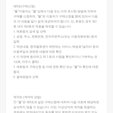
제9조(구매신청)
“몰”이용자는 “몰”상에서 다음 또는 이와 유사한 방법에 의하여
구매를 신청하며, “몰”은 이용자가 구매신청을 함에 있어서 다음
의 각 내용을 알기 쉽게 제공하여야 합니다. 단, 회원인 경우 제2
호 내지 제4호의 적용을 제외할 수 있습니다.
1. 재화등의 검색 및 선택
2. 성명, 주소, 전화번호, 전자우편주소(또는 이동전화번호) 등의
입력
3. 약관내용, 청약철회권이 제한되는 서비스, 배송료?설치비 등의
비용부담과 관련한 내용에 대한 확인
4. 이 약관에 동의하고 위 3.호의 사항을 확인하거나 거부하는 표
시(예, 마우스 클릭)
5. 재화등의 구매신청 및 이에 관한 확인 또는 “몰”의 확인에 대한
동의
6. 결제방법의 선택
제10조 (계약의 성립)
① “몰”은 제9조와 같은 구매신청에 대하여 다음 각호에 해당하면
승낙하지 않을 수 있습니다. 다만, 미성년자와 계약을 체결하는
경우에는 법정대리인의 동의를 얻지 못하면 미성년자 본인 또는