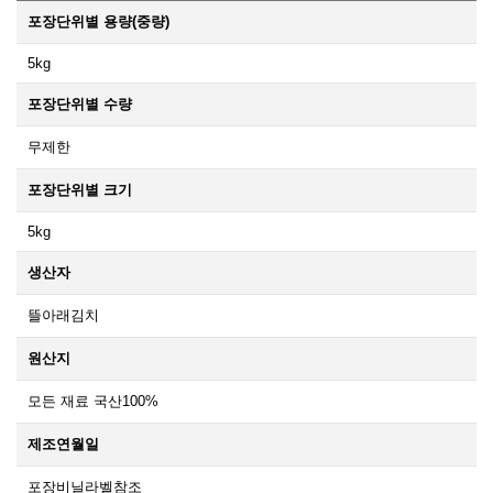
포장단위별 용량(중량)
5kg
포장단위별 수량
무제한
포장단위별 크기
5kg
생산자
뜰아래김치
원산지
모든 재료 국산100%
제조연월일
포장비닐라벨참조