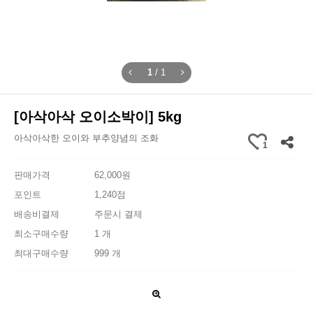
1
/
1
[아삭아삭 오이소박이] 5kg
아삭아삭한 오이와 부추양념의 조화
1
판매가격
62,000원
포인트
1,240점
배송비결제
주문시 결제
최소구매수량
1 개
최대구매수량
999 개